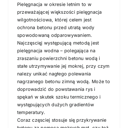
Pielęgnacja w okresie letnim to w
przeważającej większości pielęgnacja
wilgotnościowa, której celem jest
ochrona betonu przed utratą wody
spowodowaną odparowywaniem.
Najczęscięj występującą metodą jest
pielęgnacja wodna – polegająca na
zraszaniu powierzchni betonu wodą i
stałe utrzymywanie jej mokrej, przy czym
nalezy unikać nagłego polewania
nagrzanego betonu zimną wodą. Może to
doprowadzić do powstawania rys i
spękań w skutek szoku termicznego i
występujących dużych gradientów
temperatury.
Coraz częsciej stosuje się przykrywanie
betonu za pomocą mokrych mat, czy też