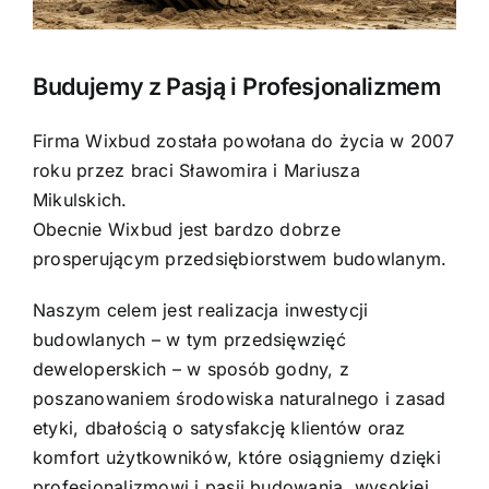
Budujemy z Pasją i Profesjonalizmem
Firma Wixbud została powołana do życia w 2007
roku przez braci Sławomira i Mariusza
Mikulskich.
Obecnie Wixbud jest bardzo dobrze
prosperującym przedsiębiorstwem budowlanym.
Naszym celem jest realizacja inwestycji
budowlanych – w tym przedsięwzięć
deweloperskich – w sposób godny, z
poszanowaniem środowiska naturalnego i zasad
etyki, dbałością o satysfakcję klientów oraz
komfort użytkowników, które osiągniemy dzięki
profesjonalizmowi i pasji budowania, wysokiej