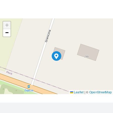
+
−
Leaflet
|
©
OpenStreetMap