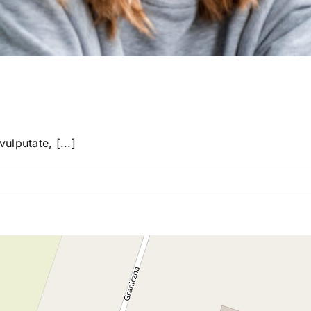
ulputate, [...]