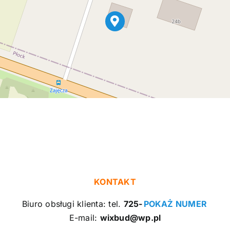
KONTAKT
Biuro obsługi klienta: tel.
725-
POKAŻ NUMER
E-mail:
wixbud@wp.pl