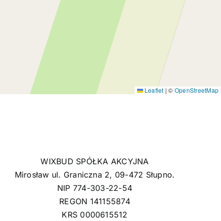
Leaflet
|
©
OpenStreetMap
WIXBUD SPÓŁKA AKCYJNA
Mirosław ul. Graniczna 2, 09-472 Słupno.
NIP 774-303-22-54
REGON 141155874
KRS 0000615512